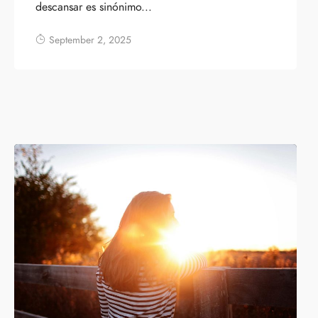
descansar es sinónimo...
September 2, 2025