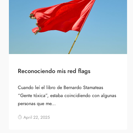
Reconociendo mis red flags
Cuando leí el libro de Bernardo Stamateas
“Gente tóxica”, estaba coincidiendo con algunas
personas que me...
April 22, 2025