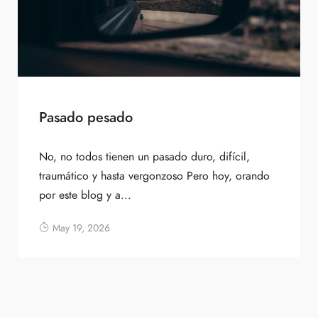
Pasado pesado
No, no todos tienen un pasado duro, difícil,
traumático y hasta vergonzoso Pero hoy, orando
por este blog y a...
May 19, 2026