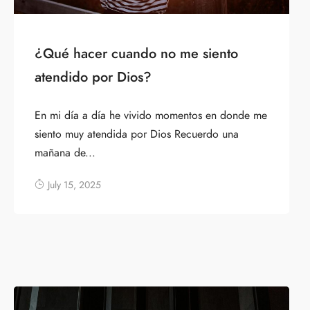
¿Qué hacer cuando no me siento
atendido por Dios?
En mi día a día he vivido momentos en donde me
siento muy atendida por Dios Recuerdo una
mañana de...
July 15, 2025