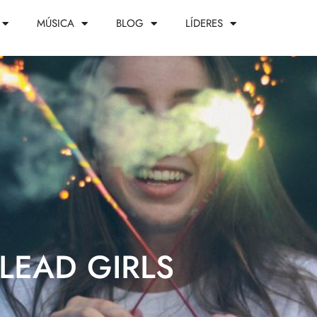
MÚSICA
BLOG
LÍDERES
LEAD GIRLS