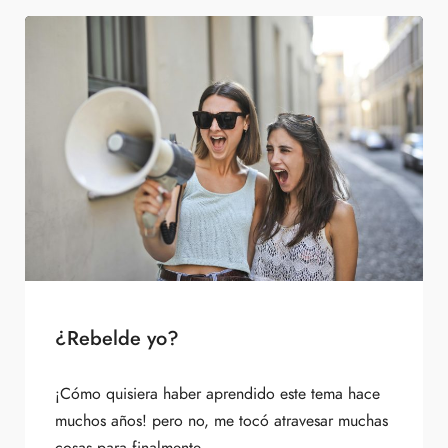
¿Rebelde yo?
¡Cómo quisiera haber aprendido este tema hace
muchos años! pero no, me tocó atravesar muchas
cosas para finalmente...