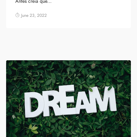
Antes creía que...
June 23, 2022