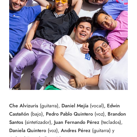
Che Alvizuris
(guitarra),
Daniel Mejía
(vocal)
, Edwin
Castañón
(bajo),
Pedro Pablo Quintero
(voz),
Brandon
Santos
(sintetizador),
Juan Fernando Pérez
(teclados),
Daniela Quintero
(voz),
Andres Pérez
(guitarra) y