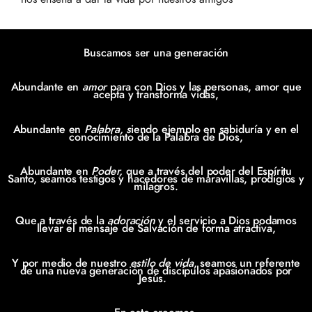
Buscamos ser una generación
Abundante en
amor
para con Dios y las personas, amor que
acepta y transforma vidas,
Abundante en
Palabra, s
iendo ejemplo en sabiduría y en el
conocimiento de la Palabra de Dios,
Abundante en
Poder,
que a través del poder del Espíritu
Santo, seamos testigos y hacedores de maravillas, prodigios y
milagros.
Que a través de la
adoración
y el servicio a Dios podamos
llevar el mensaje de Salvación de forma atractiva,
Y por medio de nuestro
estilo de vida
, seamos un referente
de una nueva generación de discípulos apasionados por
Jesús.