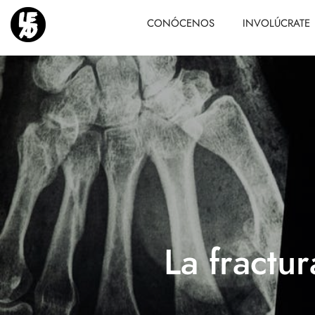
CONÓCENOS
INVOLÚCRATE
La fractu