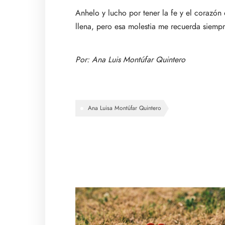
Anhelo y lucho por tener la fe y el corazó
llena, pero esa molestia me recuerda siem
Por:
Ana Luis Montúfar Quintero
Ana Luisa Montúfar Quintero