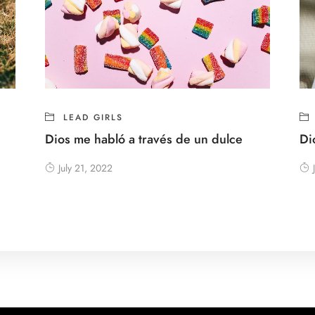
LEAD GIRLS
Dios me habló a través de un dulce
Di
July 21, 2022