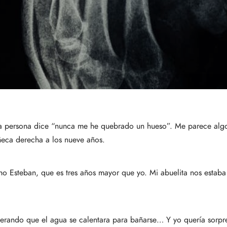
persona dice “nunca me he quebrado un hueso”. Me parece algo 
ñeca derecha a los nueve años.
o Esteban, que es tres años mayor que yo. Mi abuelita nos estab
erando que el agua se calentara para bañarse… Y yo quería sorp