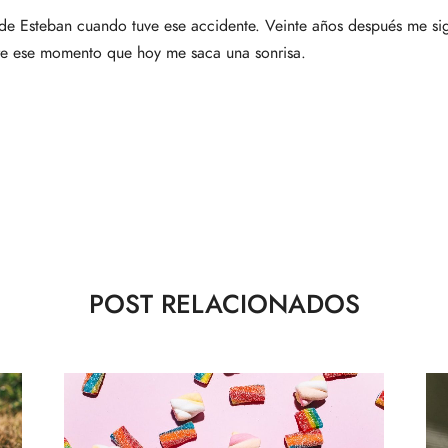
n de Esteban cuando tuve ese accidente. Veinte años después me 
pre ese momento que hoy me saca una sonrisa.
POST RELACIONADOS