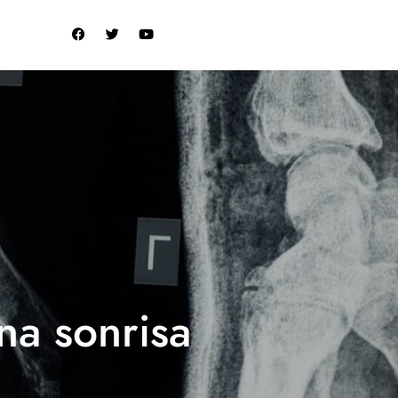
na sonrisa