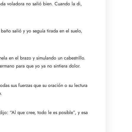
ada voladora no salió bien. Cuando la di,
año salió y yo seguía tirada en el suelo,
la en el brazo y simulando un cabestrillo.
rmano para que yo ya no sintiera dolor.
odas sus fuerzas que su oración o su lectura
e.
ijo: “Al que cree, todo le es posible”, y esa