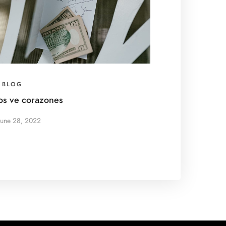
BLOG
os ve corazones
June 28, 2022