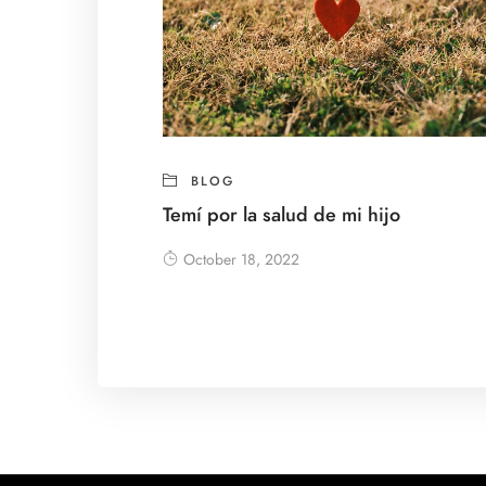
BLOG
Temí por la salud de mi hijo
October 18, 2022