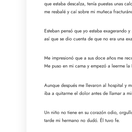
que estaba descalza, tenía puestas unas cal
me resbalé y caí sobre mi muñeca fracturán
Esteban pensó que yo estaba exagerando y se
así que se dio cuenta de que no era una e
Me impresionó que a sus doce años me recog
Me puso en mi cama y empezó a leerme la Bi
Aunque después me llevaron al hospital y me
iba a quitarme el dolor antes de llamar a mi
Un niño no tiene en su corazón odio, orgullo
tarde mi hermano no dudó. Él tuvo fe.