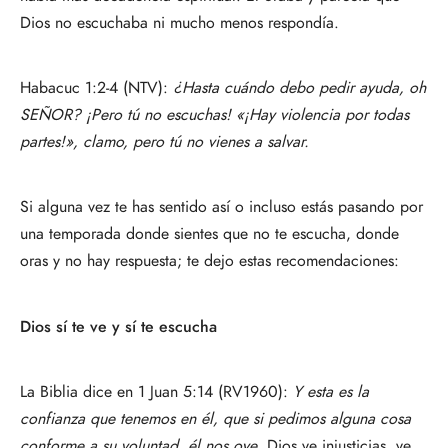
Dios no escuchaba ni mucho menos respondía.
Habacuc 1:2-4 (NTV):
¿Hasta cuándo debo pedir ayuda, oh
SEÑOR? ¡Pero tú no escuchas! «¡Hay violencia por todas
partes!», clamo, pero tú no vienes a salvar.
Si alguna vez te has sentido así o incluso estás pasando por
una temporada donde sientes que no te escucha, donde
oras y no hay respuesta; te dejo estas recomendaciones:
Dios sí te ve y sí te escucha
La Biblia dice en 1 Juan 5:14 (RV1960):
Y esta es la
confianza que tenemos en él, que si pedimos alguna cosa
conforme a su voluntad, él nos oye
. Dios ve injusticias, ve