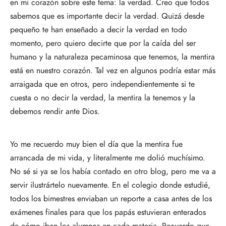
en mi corazón sobre este tema: la verdad. Creo que todos
sabemos que es importante decir la verdad. Quizá desde
pequeño te han enseñado a decir la verdad en todo
momento, pero quiero decirte que por la caída del ser
humano y la naturaleza pecaminosa que tenemos, la mentira
está en nuestro corazón. Tal vez en algunos podría estar más
arraigada que en otros, pero independientemente si te
cuesta o no decir la verdad, la mentira la tenemos y la
debemos rendir ante Dios.
Yo me recuerdo muy bien el día que la mentira fue
arrancada de mi vida, y literalmente me dolió muchísimo.
No sé si ya se los había contado en otro blog, pero me va a
servir ilustrártelo nuevamente. En el colegio donde estudié,
todos los bimestres enviaban un reporte a casa antes de los
exámenes finales para que los papás estuvieran enterados
de cómo iban los alumnos en cada materia. Recuerdo que