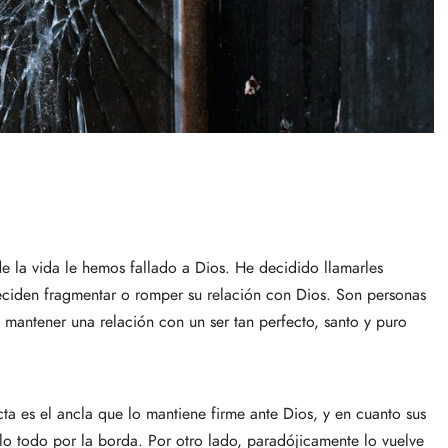
 la vida le hemos fallado a Dios. He decidido llamarles
, deciden fragmentar o romper su relación con Dios. Son personas
 mantener una relación con un ser tan perfecto, santo y puro
ucta es el ancla que lo mantiene firme ante Dios, y en cuanto sus
rlo todo por la borda. Por otro lado, paradójicamente lo vuelve