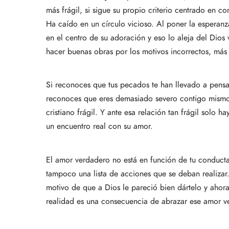
más frágil, si sigue su propio criterio centrado en c
Ha caído en un círculo vicioso. Al poner la esperanz
en el centro de su adoración y eso lo aleja del Dios
hacer buenas obras por los motivos incorrectos, más 
Si reconoces que tus pecados te han llevado a pensar 
reconoces que eres demasiado severo contigo mismo 
cristiano frágil. Y ante esa relación tan frágil solo
un encuentro real con su amor.
El amor verdadero no está en función de tu conducta.
tampoco una lista de acciones que se deban realizar.
motivo de que a Dios le pareció bien dártelo y ahora
realidad es una consecuencia de abrazar ese amor ver