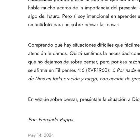
habla mucho acerca de la importancia del presente. 
algo del futuro. Pero si soy intencional en aprender 
un antídoto para no sobre pensar las cosas.
Comprendo que hay situaciones difíciles que fácilme
atención le damos. Quizá sentimos la necesidad const
que no dejamos de sobre pensar, pero por esa razón 
se afirma en Filipenses 4:6 (RVR1960):
6 Por nada es
de Dios en toda oración y ruego, con acción de grac
En vez de sobre pensar, preséntale la situación a Dio
Por:
Fernando Pappa
May 14, 2024