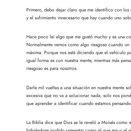
Primero, debo dejar claro que me identifico con los
y el sufrimiento innecesario que hay cuando uno sobr
Hace poco leí algo que me gustó mucho y es una com
Normalmente vemos como algo riesgoso cuando un ve
máxima. Porque nos está diciendo que el vehículo p
igual forma es con nuestra mente, mientras más pen
riesgoso es para nosotros.
Darle mil vueltas a una situación en nuestra mente 
excesiva que no va a solucionar nada, solo nos pond
que aprender a identificar cuando estamos pensando
La Biblia dice que Dios se le reveló a Moisés como e
habiéndose podido presentar como el que era o el qu