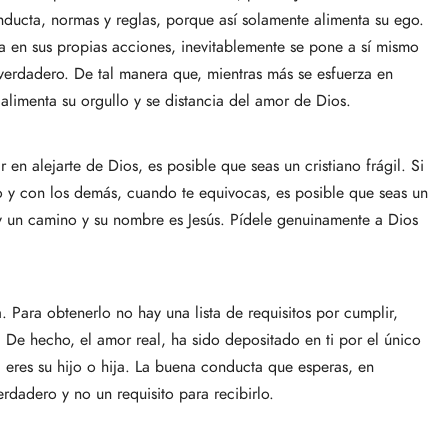
onducta, normas y reglas, porque así solamente alimenta su ego.
a en sus propias acciones, inevitablemente se pone a sí mismo
 verdadero. De tal manera que, mientras más se esfuerza en
alimenta su orgullo y se distancia del amor de Dios.
en alejarte de Dios, es posible que seas un cristiano frágil. Si
y con los demás, cuando te equivocas, es posible que seas un
 hay un camino y su nombre es Jesús. Pídele genuinamente a Dios
 Para obtenerlo no hay una lista de requisitos por cumplir,
 De hecho, el amor real, ha sido depositado en ti por el único
 eres su hijo o hija. La buena conducta que esperas, en
dadero y no un requisito para recibirlo.