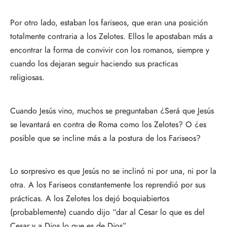
Por otro lado, estaban los fariseos, que eran una posición 
totalmente contraria a los Zelotes. Ellos le apostaban más a 
encontrar la forma de convivir con los romanos, siempre y 
cuando los dejaran seguir haciendo sus practicas 
religiosas. 
Cuando Jesús vino, muchos se preguntaban ¿Será que Jesús 
se levantará en contra de Roma como los Zelotes? O ¿es 
posible que se incline más a la postura de los Fariseos? 
Lo sorpresivo es que Jesús no se inclinó ni por una, ni por la 
otra. A los Fariseos constantemente los reprendió por sus 
prácticas. A los Zelotes los dejó boquiabiertos 
(probablemente) cuando dijo “dar al Cesar lo que es del 
Cesar y a Dios lo que es de Dios”. 