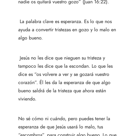
nadie os quitará vuestro gozo” (Juan 16:22).
La palabra clave es esperanza. Es lo que nos
ayuda a convertir tristezas en gozo y lo malo en
algo bueno.
Jesús no les dice que nieguen su tristeza y
tampoco les dice que la escondan. Lo que les
dice es “os volvere a ver y se gozará vuestro
corazón”. Él les da la esperanza de que algo
bueno saldrá de la tristeza que ahora están
viviendo.
No sé cómo ni cuándo, pero puedes tener la
esperanza de que Jesús usará lo malo, tus
“escombros”, para construir algo bueno. Lo que