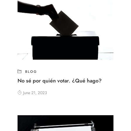
BLOG
No sé por quién votar. ¿Qué hago?
June 21, 2023