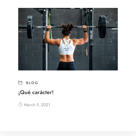
BLOG
¡Qué carácter!
March 9, 2021