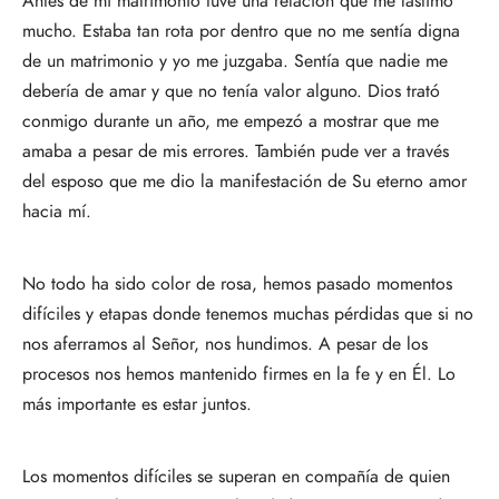
Antes de mi matrimonio tuve una relación que me lastimó
mucho. Estaba tan rota por dentro que no me sentía digna
de un matrimonio y yo me juzgaba. Sentía que nadie me
debería de amar y que no tenía valor alguno. Dios trató
conmigo durante un año, me empezó a mostrar que me
amaba a pesar de mis errores. También pude ver a través
del esposo que me dio la manifestación de Su eterno amor
hacia mí.
No todo ha sido color de rosa, hemos pasado momentos
difíciles y etapas donde tenemos muchas pérdidas que si no
nos aferramos al Señor, nos hundimos. A pesar de los
procesos nos hemos mantenido firmes en la fe y en Él. Lo
más importante es estar juntos.
Los momentos difíciles se superan en compañía de quien