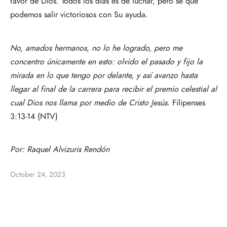
favor de Dios. Todos los días es de luchar, pero sé que
podemos salir victoriosos con Su ayuda.
No, amados hermanos, no lo he logrado, pero me
concentro únicamente en esto: olvido el pasado y fijo la
mirada en lo que tengo por delante, y así avanzo hasta
llegar al final de la carrera para recibir el premio celestial al
cual Dios nos llama por medio de Cristo Jesús.
Filipenses
3:13-14 (NTV)
Por:
Raquel Alvizuris Rendón
October 24, 2023