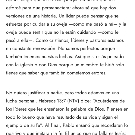
esforcé para que permaneciera; ahora sé que hay dos
versiones de una historia. Un líder puede pensar que se
esfuerza por cuidar a su oveja —como me pasó a mí— y la
oveja puede sentir que no la están cuidando —como le
pasó a ella—. Como cristianos, líderes y pastores estamos
en constante renovación. No somos perfectos porque
también tenemos nuestras luchas. Así que si estás peleado
con la iglesia o con Dios porque un miembro te hirió solo
tienes que saber que también cometemos errores.
No quiero justificar a nadie, pero todos estamos en una
lucha personal. Hebreos 13:7 (NTV) dice: “Acuérdense de
los líderes que les enseñaron la palabra de Dios. Piensen en
todo lo bueno que haya resultado de su vida y sigan el
ejemplo de su fe”. Al final, Pablo enseñó que recordaran lo
positivo y que imitaran la fe. El único que no falla es Jesús;