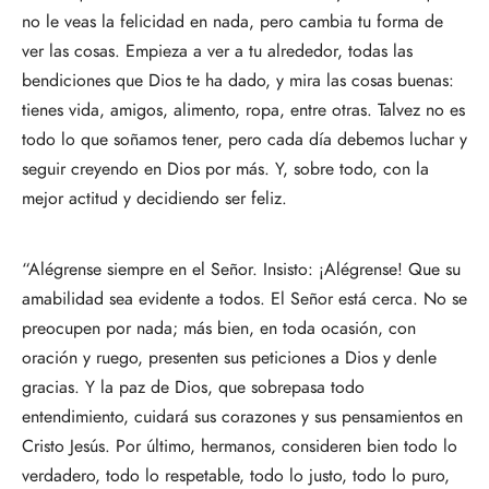
no le veas la felicidad en nada, pero cambia tu forma de
ver las cosas. Empieza a ver a tu alrededor, todas las
bendiciones que Dios te ha dado, y mira las cosas buenas:
tienes vida, amigos, alimento, ropa, entre otras. Talvez no es
todo lo que soñamos tener, pero cada día debemos luchar y
seguir creyendo en Dios por más. Y, sobre todo, con la
mejor actitud y decidiendo ser feliz.
“Alégrense siempre en el Señor. Insisto: ¡Alégrense! Que su
amabilidad sea evidente a todos. El Señor está cerca. No se
preocupen por nada; más bien, en toda ocasión, con
oración y ruego, presenten sus peticiones a Dios y denle
gracias. Y la paz de Dios, que sobrepasa todo
entendimiento, cuidará sus corazones y sus pensamientos en
Cristo Jesús. Por último, hermanos, consideren bien todo lo
verdadero, todo lo respetable, todo lo justo, todo lo puro,