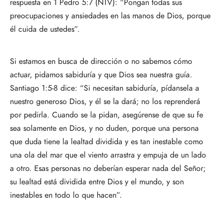
respuesta en 1 Pedro 5:7 (NTV): “Pongan todas sus
preocupaciones y ansiedades en las manos de Dios, porque
él cuida de ustedes”.
Si estamos en busca de dirección o no sabemos cómo
actuar, pidamos sabiduría y que Dios sea nuestra guía.
Santiago 1:5-8 dice: “Si necesitan sabiduría, pídansela a
nuestro generoso Dios, y él se la dará; no los reprenderá
por pedirla. Cuando se la pidan, asegúrense de que su fe
sea solamente en Dios, y no duden, porque una persona
que duda tiene la lealtad dividida y es tan inestable como
una ola del mar que el viento arrastra y empuja de un lado
a otro. Esas personas no deberían esperar nada del Señor;
su lealtad está dividida entre Dios y el mundo, y son
inestables en todo lo que hacen”.