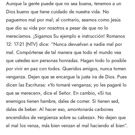
Aunque la gente puede que no sea buena, tenemos a un
Dios bueno que tiene cuidado de nuestra vida. No
paguemos mal por mal; al contrario, seamos como Jesús
que dio su vida por nosotros a pesar de que no lo
merecíamos. ¡Sigamos Su ejemplo e instrucción! Romanos
12: 17-21 (NTV) dice: “Nunca devuelvan a nadie mal por
mal. Compórtense de tal manera que todo el mundo vea
que ustedes son personas honradas. Hagan todo lo posible
por vivir en paz con todos. Queridos amigos, nunca tomen
venganza. Dejen que se encargue la justa ira de Dios. Pues
dicen las Escrituras: «Yo tomaré venganza; yo les pagaré lo
que se merecen», dice el Señor. En cambio, «Si tus
enemigos tienen hambre, dales de comer. Si tienen sed,
dales de beber. Al hacer eso, amontonarás carbones
encendidos de vergüenza sobre su cabeza». No dejen que
el mal los venza, más bien venzan el mal haciendo el bien”.