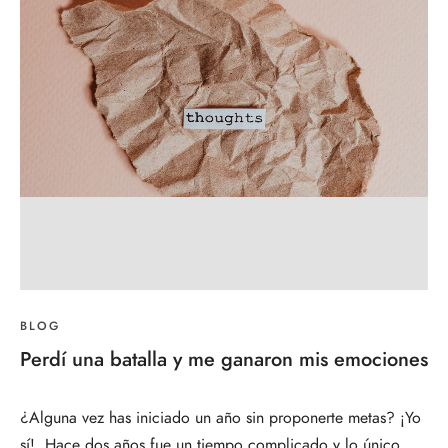
BLOG
Perdí una batalla y me ganaron mis emociones
¿Alguna vez has iniciado un año sin proponerte metas? ¡Yo
sí! Hace dos años fue un tiempo complicado y lo único