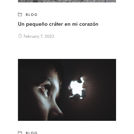
BLOG
Un pequeño cráter en mi corazón
February 7, 2023
BLOG