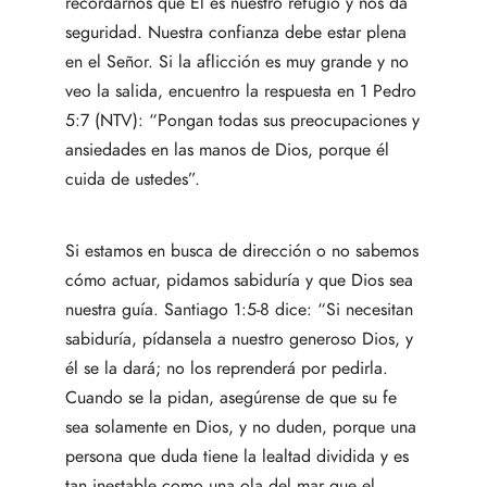
recordarnos que Él es nuestro refugio y nos da
seguridad. Nuestra confianza debe estar plena
en el Señor. Si la aflicción es muy grande y no
veo la salida, encuentro la respuesta en 1 Pedro
5:7 (NTV): “Pongan todas sus preocupaciones y
ansiedades en las manos de Dios, porque él
cuida de ustedes”.
Si estamos en busca de dirección o no sabemos
cómo actuar, pidamos sabiduría y que Dios sea
nuestra guía. Santiago 1:5-8 dice: “Si necesitan
sabiduría, pídansela a nuestro generoso Dios, y
él se la dará; no los reprenderá por pedirla.
Cuando se la pidan, asegúrense de que su fe
sea solamente en Dios, y no duden, porque una
persona que duda tiene la lealtad dividida y es
tan inestable como una ola del mar que el