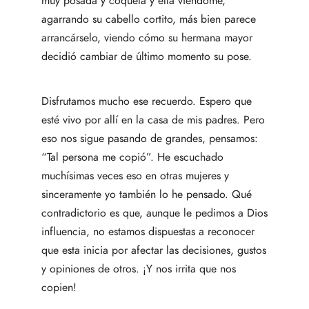
muy posada y coqueta y ella viéndome,
agarrando su cabello cortito, más bien parece
arrancárselo, viendo cómo su hermana mayor
decidió cambiar de último momento su pose.
Disfrutamos mucho ese recuerdo. Espero que
esté vivo por allí en la casa de mis padres. Pero
eso nos sigue pasando de grandes, pensamos:
“Tal persona me copió”. He escuchado
muchísimas veces eso en otras mujeres y
sinceramente yo también lo he pensado. Qué
contradictorio es que, aunque le pedimos a Dios
influencia, no estamos dispuestas a reconocer
que esta inicia por afectar las decisiones, gustos
y opiniones de otros. ¡Y nos irrita que nos
copien!