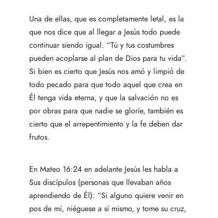
Una de ellas, que es completamente letal, es la
que nos dice que al llegar a Jesús todo puede
continuar siendo igual. “Tú y tus costumbres
pueden acoplarse al plan de Dios para tu vida”.
Si bien es cierto que Jesús nos amó y limpió de
todo pecado para que todo aquel que crea en
Él tenga vida eterna, y que la salvación no es
por obras para que nadie se gloríe, también es
cierto que el arrepentimiento y la fe deben dar
frutos.
En Mateo 16:24 en adelante Jesús les habla a
Sus discípulos (personas que llevaban años
aprendiendo de Él): “Si alguno quiere venir en
pos de mí, niéguese a sí mismo, y tome su cruz,