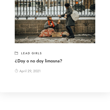
LEAD GIRLS
¿Doy o no doy limosna?
April 29, 2021