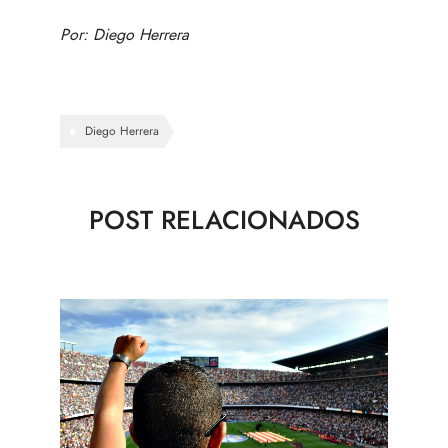
Por:
Diego Herrera
Diego Herrera
POST RELACIONADOS