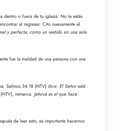
a dentro o fuera de tu iglesia. No le estás
 encontrar al regresar. Cito nuevamente el
 mal y perfecta, como un vestido sin una sola
mente fue la maldad de una persona con una
alma. Salmos 34:18 (NTV) dice:
El Señor está
 (NTV), remarca:
Jehová es el que hace
espués de leer esto, es importante hacernos