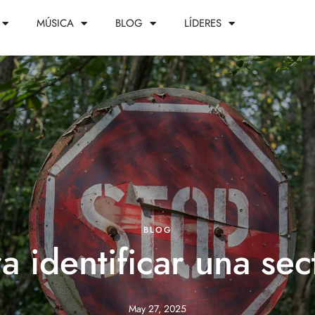
MÚSICA
BLOG
LÍDERES
BLOG
a identificar una sect
May 27, 2025