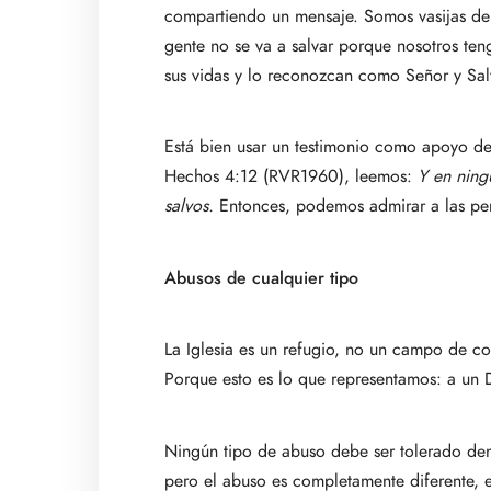
compartiendo un mensaje. Somos vasijas de 
gente no se va a salvar porque nosotros ten
sus vidas y lo reconozcan como Señor y Sal
Está bien usar un testimonio como apoyo d
Hechos 4:12 (RVR1960), leemos:
Y en ning
salvos.
Entonces, podemos admirar a las per
Abusos de cualquier tipo
La Iglesia es un refugio, no un campo de co
Porque esto es lo que representamos: a un 
Ningún tipo de abuso debe ser tolerado dent
pero el abuso es completamente diferente, es