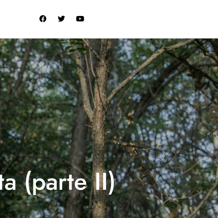
a (parte II)