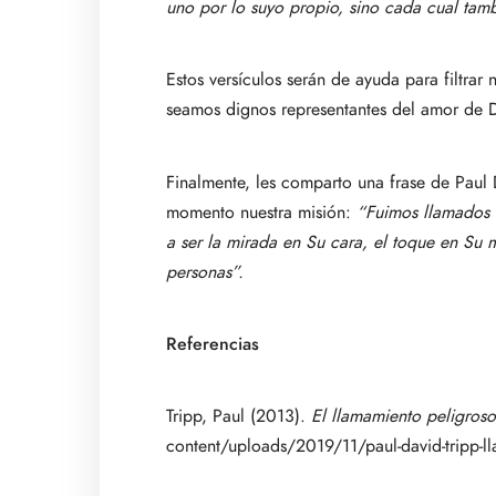
uno por lo suyo propio, sino cada cual tamb
Estos versículos serán de ayuda para filtra
seamos dignos representantes del amor de Di
Finalmente, les comparto una frase de Paul 
momento nuestra misión:
“Fuimos llamados a
a ser la mirada en Su cara, el toque en Su m
personas”.
Referencias
Tripp, Paul (2013).
El llamamiento peligroso
content/uploads/2019/11/paul-david-tripp-l