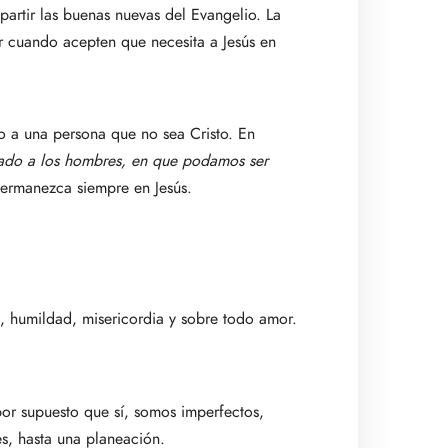
artir las buenas nuevas del Evangelio. La
ar cuando acepten que necesita a Jesús en
 a una persona que no sea Cristo. En
dado a los hombres, en que podamos ser
permanezca siempre en Jesús.
, humildad, misericordia y sobre todo amor.
por supuesto que sí, somos imperfectos,
es, hasta una planeación.