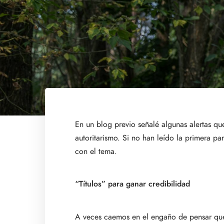
En un blog previo señalé algunas alertas que
autoritarismo. Si no han leído la primera p
con el tema.
“Títulos” para ganar credibilidad
A veces caemos en el engaño de pensar que si