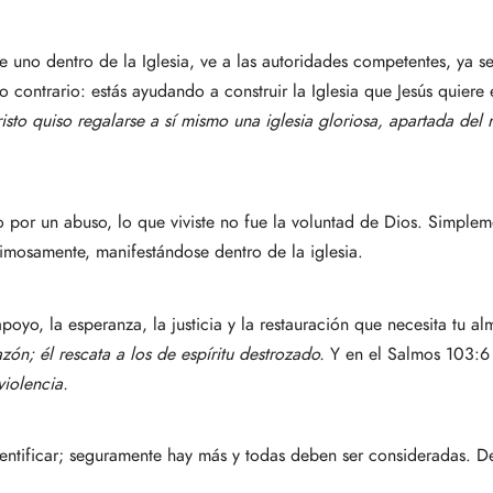
de uno dentro de la Iglesia, ve a las autoridades competentes, ya se
o contrario: estás ayudando a construir la Iglesia que Jesús quiere
isto quiso regalarse a sí mismo una iglesia gloriosa, apartada del
 por un abuso, lo que viviste no fue la voluntad de Dios. Simple
timosamente, manifestándose dentro de la iglesia.
oyo, la esperanza, la justicia y la restauración que necesita tu 
zón; él rescata a los de espíritu destrozado.
Y en el Salmos 103:6
violencia.
identificar; seguramente hay más y todas deben ser consideradas. D