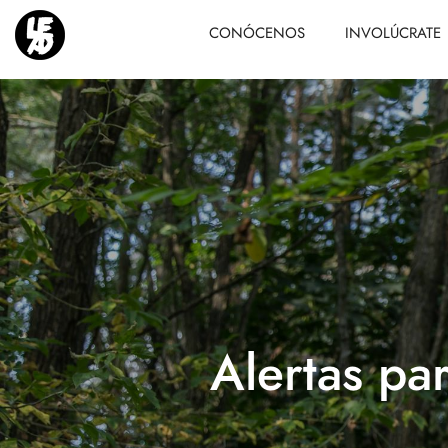
CONÓCENOS
INVOLÚCRATE
Alertas par