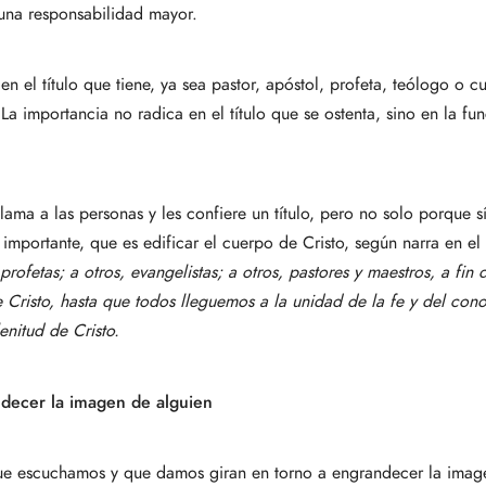
e una responsabilidad mayor.
el título que tiene, ya sea pastor, apóstol, profeta, teólogo o cu
La importancia no radica en el título que se ostenta, sino en la fu
ama a las personas y les confiere un título, pero no solo porque sí
 importante, que es edificar el cuerpo de Cristo, según narra en e
rofetas; a otros, evangelistas; a otros, pastores y maestros, a fin 
e Cristo, hasta que todos lleguemos a la unidad de la fe y del con
enitud de Cristo.
decer la imagen de alguien
que escuchamos y que damos giran en torno a engrandecer la ima