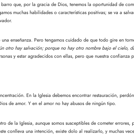
barro que, por la gracia de Dios, tenemos la oportunidad de comp
gamos muchas habilidades o características positivas; se va a salv
vador.
e una enseñanza. Pero tengamos cuidado de que todo gire en torno
ún otro hay salvación; porque no hay otro nombre bajo el cielo, 
sonas y estar agradecidos con ellas, pero que nuestra confianza 
ncentración. En la Iglesia debemos encontrar restauración, perdón
Dios de amor. Y en el amor no hay abusos de ningún tipo.
ro de la Iglesia, aunque somos susceptibles de cometer errores, 
te conlleva una intención, existe dolo al realizarlo, y muchas vec