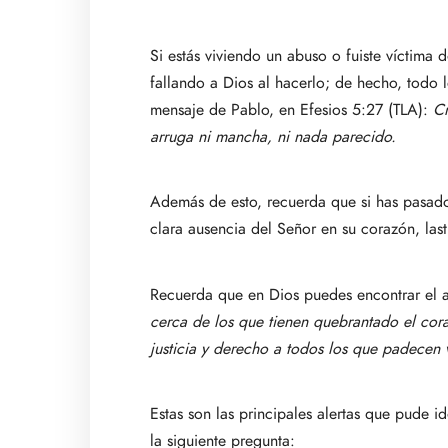
Si estás viviendo un abuso o fuiste víctima 
fallando a Dios al hacerlo; de hecho, todo l
mensaje de Pablo, en Efesios 5:27 (TLA):
Cr
arruga ni mancha, ni nada parecido.
Además de esto, recuerda que si has pasado
clara ausencia del Señor en su corazón, las
Recuerda que en Dios puedes encontrar el ap
cerca de los que tienen quebrantado el cora
justicia y derecho a todos los que padecen 
Estas son las principales alertas que pude 
la siguiente pregunta: