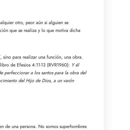
alquier otro, peor aún si alguien se
nción que se realiza y lo que motiva dicha
, sino para realizar una función, una obra.
l libro de Efesios 4:11-13 (RVR1960):
Y él
de perfeccionar a los santos para la obra del
ocimiento del Hijo de Dios, a un varón
gen de una persona. No somos superhombres