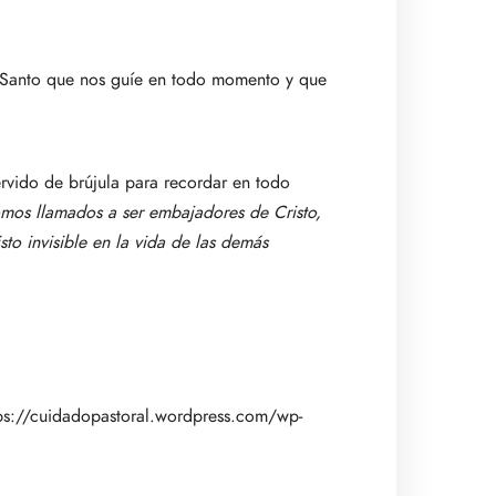
itu Santo que nos guíe en todo momento y que
ervido de brújula para recordar en todo
Somos llamados a ser embajadores de Cristo,
to invisible en la vida de las demás
ps://cuidadopastoral.wordpress.com/wp-