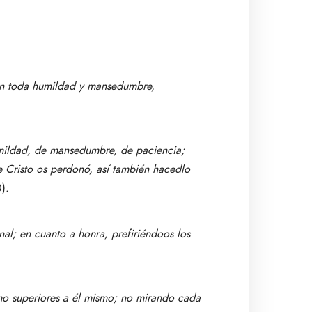
con toda humildad y mansedumbre,
umildad, de mansedumbre, de paciencia;
e Cristo os perdonó, así también hacedlo
).
al; en cuanto a honra, prefiriéndoos los
mo superiores a él mismo; no mirando cada