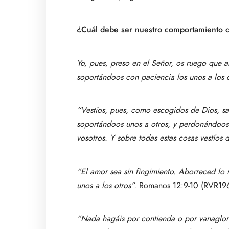
¿Cuál debe ser nuestro comportamiento c
Yo, pues, preso en el Señor, os ruego que 
soportándoos con paciencia los unos a los 
“Vestíos, pues, como escogidos de Dios, s
soportándoos unos a otros, y perdonándoos 
vosotros. Y sobre todas estas cosas vestíos 
“El amor sea sin fingimiento. Aborreced lo 
unos a los otros”.
Romanos 12:9-10 (RVR19
“Nada hagáis por contienda o por vanaglor