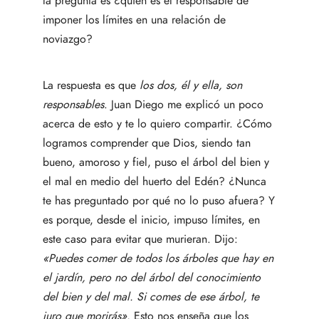
la pregunta es ¿quién es el responsable de
imponer los límites en una relación de
noviazgo?
La respuesta es que
los dos, él y ella, son
responsables
. Juan Diego me explicó un poco
acerca de esto y te lo quiero compartir. ¿Cómo
logramos comprender que Dios, siendo tan
bueno, amoroso y fiel, puso el árbol del bien y
el mal en medio del huerto del Edén? ¿Nunca
te has preguntado por qué no lo puso afuera? Y
es porque, desde el inicio, impuso límites, en
este caso para evitar que murieran. Dijo:
«Puedes comer de todos los árboles que hay en
el jardín, pero no del árbol del conocimiento
del bien y del mal. Si comes de ese árbol, te
juro que morirás».
Esto nos enseña que los