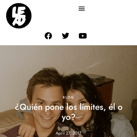
BLOG
¿Quién pone los límites, él o
yo?
April 27, 2017