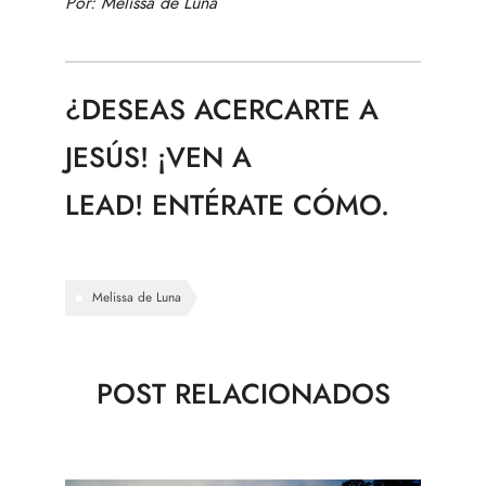
Por:
Melissa de Luna
¿DESEAS ACERCARTE A
JESÚS! ¡VEN A
LEAD!
ENTÉRATE CÓMO.
Melissa de Luna
POST RELACIONADOS