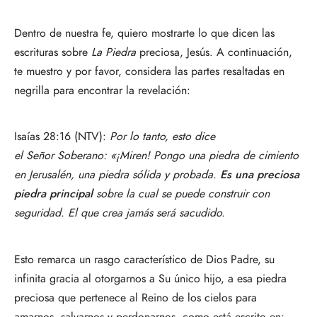
Dentro de nuestra fe, quiero mostrarte lo que dicen las
escrituras sobre
La Piedra
preciosa, Jesús. A continuación,
te muestro y por favor, considera las partes resaltadas en
negrilla para encontrar la revelación:
Isaías 28:16 (NTV):
Por lo tanto, esto dice
el Señor Soberano: «¡Miren! Pongo una piedra de cimiento
en Jerusalén, una piedra sólida y probada.
Es una preciosa
piedra principal
sobre la cual se puede construir con
seguridad. El que crea jamás será sacudido.
Esto remarca un rasgo característico de Dios Padre, su
infinita gracia al otorgarnos a Su único hijo, a esa piedra
preciosa que pertenece al Reino de los cielos para
amarnos, salvarnos y perdonarnos, como está escrito en: