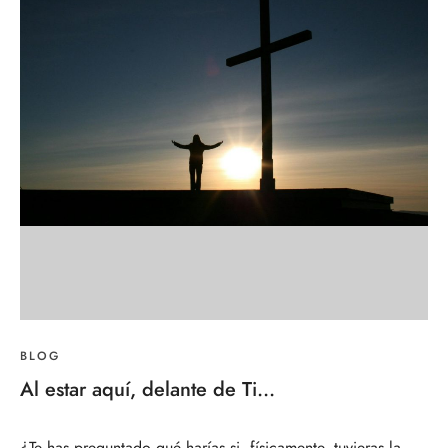
BLOG
Al estar aquí, delante de Ti…
¿Te has preguntado qué harías si, físicamente, tuvieras la