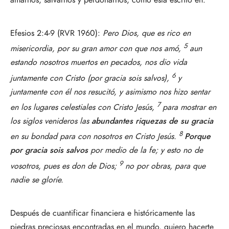
Efesios 2:4-9 (RVR 1960):
Pero Dios, que es rico en
5
misericordia, por su gran amor con que nos amó,
aun
estando nosotros muertos en pecados, nos dio vida
6
juntamente con Cristo (por gracia sois salvos),
y
juntamente con él nos resucitó, y asimismo nos hizo sentar
7
en los lugares celestiales con Cristo Jesús,
para mostrar en
los siglos venideros las
abundantes riquezas de su gracia
8
en su bondad para con nosotros en Cristo Jesús.
Porque
por gracia sois salvos
por medio de la fe; y esto no de
9
vosotros, pues es don de Dios;
no por obras, para que
nadie se gloríe.
Después de cuantificar financiera e históricamente las
piedras preciosas encontradas en el mundo, quiero hacerte