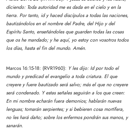
diciendo: Toda autoridad me es dada en el cielo y en la
tierra. Por tanto, id y haced discípulos a todas las naciones,
bautizándolos en el nombre del Padre, del Hijo y del
Espíritu Santo, enseñándoles que guarden todas las cosas
que os he mandado; y he aquí, yo estoy con vosotros todos
los días, hasta el fin del mundo. Amén.
Marcos 16:15-18: (RVR1960):
Y les dijo: Id por todo el
mundo y predicad el evangelio a toda criatura. El que
creyere y fuere bautizado será salvo; más el que no creyere
será condenado. Y estas señales seguirán a los que creen:
En mi nombre echarán fuera demonios; hablarán nuevas
lenguas; tomarán serpientes; y si bebieren cosa mortífera,
no les hará daño; sobre los enfermos pondrán sus manos, y
sanarán.