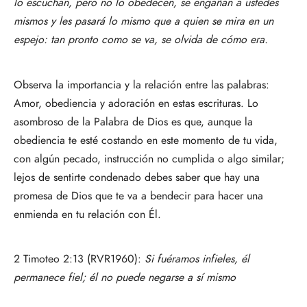
lo escuchan, pero no lo obedecen, se engañan a ustedes
mismos y les pasará lo mismo que a quien se mira en un
espejo: tan pronto como se va, se olvida de cómo era.
Observa la importancia y la relación entre las palabras:
Amor, obediencia y adoración en estas escrituras. Lo
asombroso de la Palabra de Dios es que, aunque la
obediencia te esté costando en este momento de tu vida,
con algún pecado, instrucción no cumplida o algo similar;
lejos de sentirte condenado debes saber que hay una
promesa de Dios que te va a bendecir para hacer una
enmienda en tu relación con Él.
2 Timoteo 2:13 (RVR1960):
Si fuéramos infieles, él
permanece fiel; él no puede negarse a sí mismo