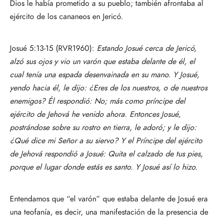
Dios le había prometido a su pueblo; también afrontaba al
ejército de los cananeos en Jericó.
Josué 5:13-15 (RVR1960):
Estando Josué cerca de Jericó,
alzó sus ojos y vio un varón que estaba delante de él, el
cual tenía una espada desenvainada en su mano. Y Josué,
yendo hacia él, le dijo: ¿Eres de los nuestros, o de nuestros
enemigos? Él respondió: No; más como príncipe del
ejército de Jehová he venido ahora. Entonces Josué,
postrándose sobre su rostro en tierra, le adoró; y le dijo:
¿Qué dice mi Señor a su siervo? Y el Príncipe del ejército
de Jehová respondió a Josué: Quita el calzado de tus pies,
porque el lugar donde estás es santo. Y Josué así lo hizo.
Entendamos que “el varón” que estaba delante de Josué era
una teofanía, es decir, una manifestación de la presencia de