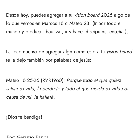
Desde hoy, puedes agregar a tu
vision board
2025 algo de
lo que vemos en Marcos 16 o Mateo 28. (Ir por todo el
mundo y predicar, bautizar, ir y hacer discípulos, enseñar).
La recompensa de agregar algo como esto a tu
vision board
te la dejo también por palabras de Jesús:
Mateo 16:25-26 (RVR1960):
Porque todo el que quiera
salvar su vida, la perderá; y todo el que pierda su vida por
causa de mí, la hallará.
¡Dios te bendiga!
Por:
Gerardo Pappa