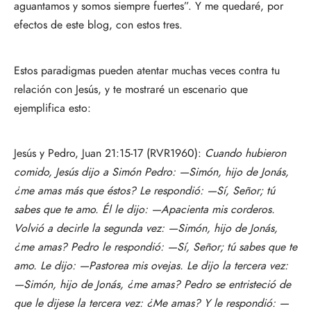
aguantamos y somos siempre fuertes”. Y me quedaré, por
efectos de este blog, con estos tres.
Estos paradigmas pueden atentar muchas veces contra tu
relación con Jesús, y te mostraré un escenario que
ejemplifica esto:
Jesús y Pedro, Juan 21:15-17 (RVR1960):
Cuando hubieron
comido, Jesús dijo a Simón Pedro: —Simón, hijo de Jonás,
¿me amas más que éstos? Le respondió: —Sí, Señor; tú
sabes que te amo. Él le dijo: —Apacienta mis corderos.
Volvió a decirle la segunda vez: —Simón, hijo de Jonás,
¿me amas? Pedro le respondió: —Sí, Señor; tú sabes que te
amo. Le dijo: —Pastorea mis ovejas. Le dijo la tercera vez:
—Simón, hijo de Jonás, ¿me amas? Pedro se entristeció de
que le dijese la tercera vez: ¿Me amas? Y le respondió: —