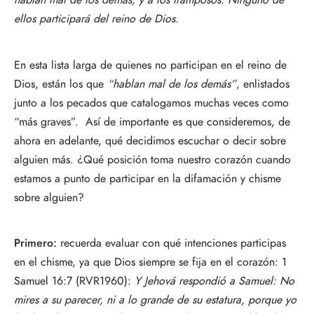
hablan mal de los demás, y a los tramposos. Ninguno de
ellos participará del reino de Dios.
En esta lista larga de quienes no participan en el reino de
Dios, están los que
“hablan mal de los demás”
, enlistados
junto a los pecados que catalogamos muchas veces como
“más graves”. Así de importante es que consideremos, de
ahora en adelante, qué decidimos escuchar o decir sobre
alguien más. ¿Qué posición toma nuestro corazón cuando
estamos a punto de participar en la difamación y chisme
sobre alguien?
Primero:
recuerda evaluar con qué intenciones participas
en el chisme, ya que Dios siempre se fija en el corazón: 1
Samuel 16:7 (RVR1960):
Y Jehová respondió a Samuel: No
mires a su parecer, ni a lo grande de su estatura, porque yo