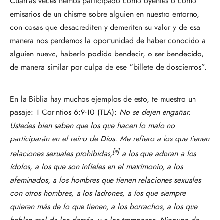
Cuántas veces hemos participado como oyentes o como
emisarios de un chisme sobre alguien en nuestro entorno,
con cosas que desacrediten y demeriten su valor y de esa
manera nos perdemos la oportunidad de haber conocido a
alguien nuevo, haberlo podido bendecir, o ser bendecido,
de manera similar por culpa de ese “billete de doscientos”.
En la Biblia hay muchos ejemplos de esto, te muestro un
pasaje: 1 Corintios 6:9-10 (TLA):
No se dejen engañar.
Ustedes bien saben que los que hacen lo malo no
participarán en el reino de Dios. Me refiero a los que tienen
[
a
]
relaciones sexuales prohibidas,
a los que adoran a los
ídolos, a los que son infieles en el matrimonio, a los
afeminados, a los hombres que tienen relaciones sexuales
con otros hombres, a los ladrones, a los que siempre
quieren más de lo que tienen, a los borrachos, a los que