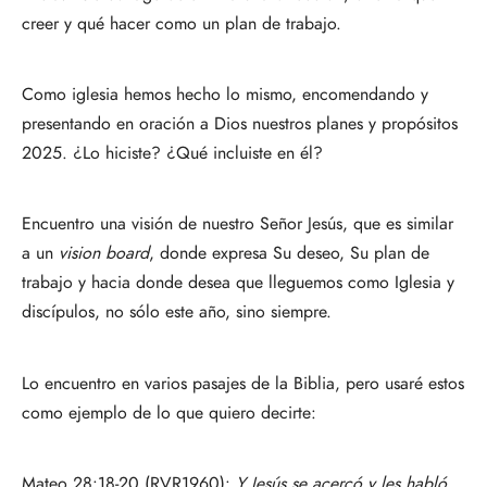
creer y qué hacer como un plan de trabajo.
Como iglesia hemos hecho lo mismo, encomendando y
presentando en oración a Dios nuestros planes y propósitos
2025. ¿Lo hiciste? ¿Qué incluiste en él?
Encuentro una visión de nuestro Señor Jesús, que es similar
a un
vision board
, donde expresa Su deseo, Su plan de
trabajo y hacia donde desea que lleguemos como Iglesia y
discípulos, no sólo este año, sino siempre.
Lo encuentro en varios pasajes de la Biblia, pero usaré estos
como ejemplo de lo que quiero decirte:
Mateo 28:18-20 (RVR1960):
Y Jesús se acercó y les habló,