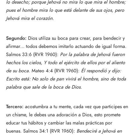
lo desecho; porque Jehová no mira lo que mira el hombre;
pues el hombre mira lo que está delante de sus ojos, pero
Jehová mira el corazón.
Segundo:
Dios utiliza su boca para crear, para bendecir y
afirmar… todos debemos imitarlo actuando de igual forma.
Salmos 33:6 (RVR 1960):
Por la palabra de Jehová fueron
hechos los cielos, Y todo el ejército de ellos por el aliento
de su boca.
Mateo 4:4 (RVR 1960):
Él respondió y dijo:
Escrito está: No solo de pan vivirá el hombre, sino de toda
palabra que sale de la boca de Dios.
Tercero:
acostumbra a tu mente, cada vez que participes en
un chisme, le debes una adoración a Dios, esto promete
educar tus hábitos y cambiar las malas prácticas por
buenas. Salmos 34:1 (RVR 1960):
Bendeciré a Jehová en