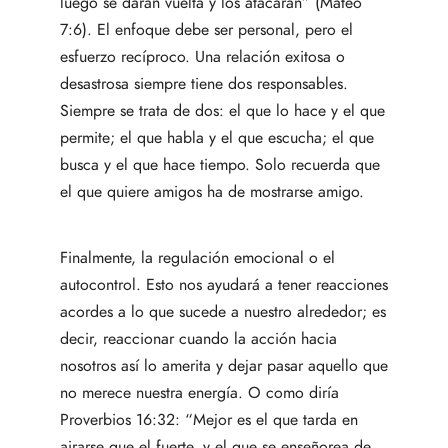
luego se darán vuelta y los atacarán” (Mateo
7:6). El enfoque debe ser personal, pero el
esfuerzo recíproco. Una relación exitosa o
desastrosa siempre tiene dos responsables.
Siempre se trata de dos: el que lo hace y el que
permite; el que habla y el que escucha; el que
busca y el que hace tiempo. Solo recuerda que
el que quiere amigos ha de mostrarse amigo.
Finalmente, la regulación emocional o el
autocontrol. Esto nos ayudará a tener reacciones
acordes a lo que sucede a nuestro alrededor; es
decir, reaccionar cuando la acción hacia
nosotros así lo amerita y dejar pasar aquello que
no merece nuestra energía. O como diría
Proverbios 16:32: “Mejor es el que tarda en
airarse que el fuerte, y el que se enseñorea de