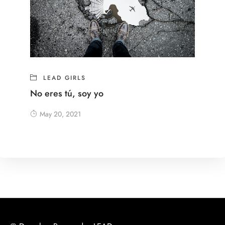
LEAD GIRLS
No eres tú, soy yo
May 20, 2021