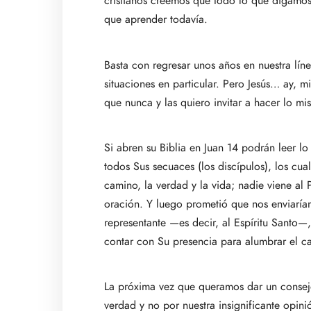
cristianos creemos que todo lo que digamos
que aprender todavía.
Basta con regresar unos años en nuestra lín
situaciones en particular. Pero Jesús… ay,
que nunca y las quiero invitar a hacer lo mi
Si abren su Biblia en Juan 14 podrán leer lo
todos Sus secuaces (los discípulos), los cu
camino, la verdad y la vida; nadie viene al 
oración. Y luego prometió que nos enviarí
representante —es decir, al Espíritu Santo
contar con Su presencia para alumbrar el c
La próxima vez que queramos dar un consej
verdad y no por nuestra insignificante opini