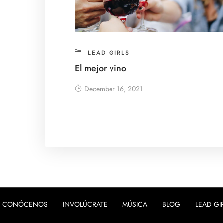
LEAD GIRLS
El mejor vino
December 16, 2021
CONÓCENOS
INVOLÚCRATE
MÚSICA
BLOG
LEAD GI