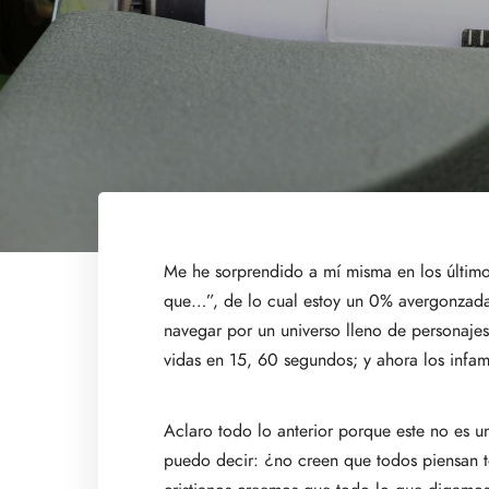
Me he sorprendido a mí misma en los últim
que…”, de lo cual estoy un 0% avergonzada, 
navegar por un universo lleno de personajes
vidas en 15, 60 segundos; y ahora los infam
Aclaro todo lo anterior porque este no es u
puedo decir: ¿no creen que todos piensan te