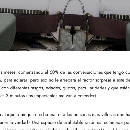
os meses, comenzando el 60% de las conversaciones que tengo co
para aclarar; pero eso no le arrebata el factor sorpresa a este de
 con diferentes rasgos, edades, gustos, peculiaridades y que est
es 3 minutos (las impacientes me van a entender).
n ataque a ninguna red social ni a las personas maravillosas que 
ner la verdad? Una especie de irrefutable razón es reclamada por