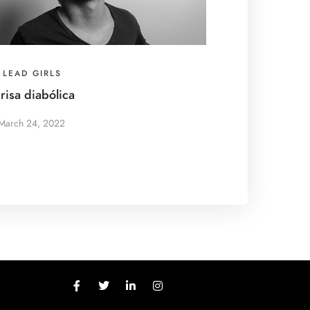
LEAD GIRLS
 risa diabólica
March 24, 2022