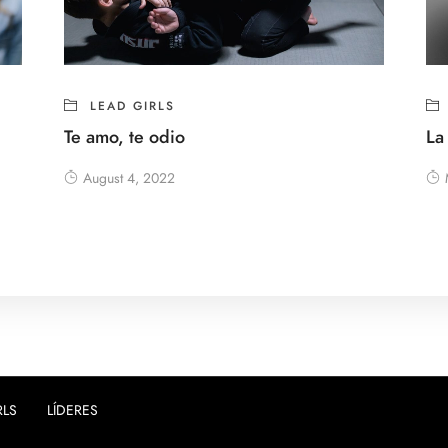
LEAD GIRLS
Te amo, te odio
La
August 4, 2022
RLS
LÍDERES