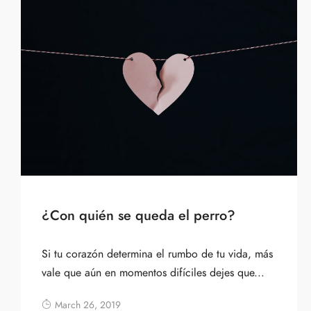
¿Con quién se queda el perro?
Si tu corazón determina el rumbo de tu vida, más
vale que aún en momentos difíciles dejes que...
March 26, 2019