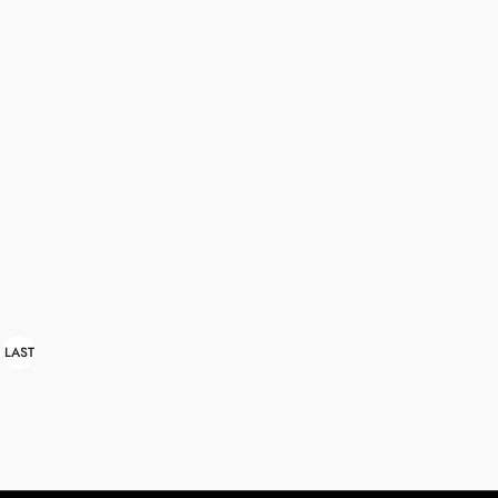
LAST
»