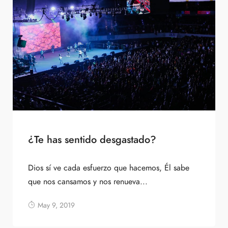
¿Te has sentido desgastado?
Dios sí ve cada esfuerzo que hacemos, Él sabe
que nos cansamos y nos renueva...
May 9, 2019