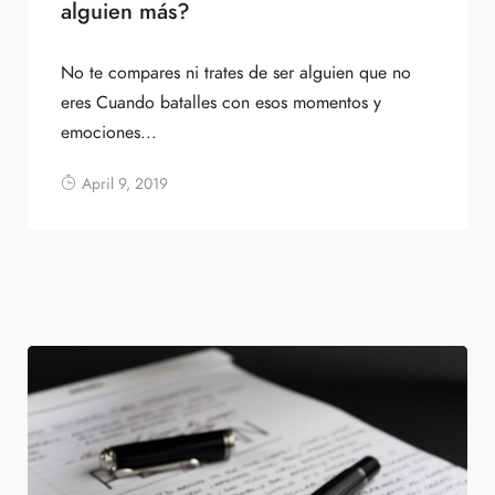
alguien más?
No te compares ni trates de ser alguien que no
eres Cuando batalles con esos momentos y
emociones...
April 9, 2019