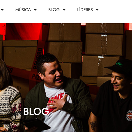
MÚSICA
BLOG
LÍDERES
BLOG