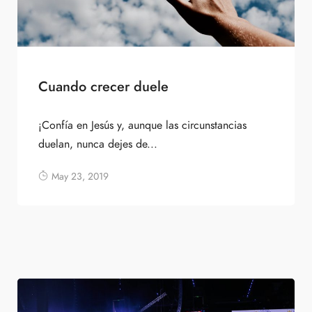
Cuando crecer duele
¡Confía en Jesús y, aunque las circunstancias
duelan, nunca dejes de...
May 23, 2019