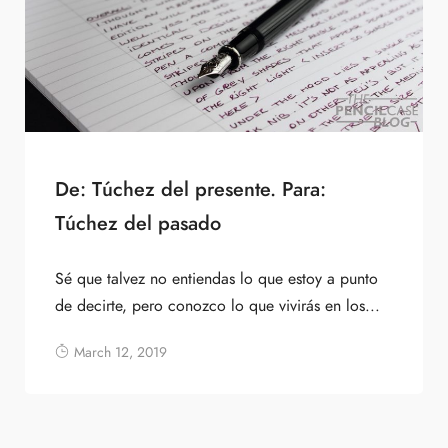
De: Túchez del presente. Para:
Túchez del pasado
Sé que talvez no entiendas lo que estoy a punto
de decirte, pero conozco lo que vivirás en los...
March 12, 2019