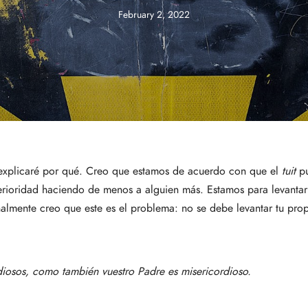
February 2, 2022
 explicaré por qué. Creo que estamos de acuerdo con que el
tuit
p
rioridad haciendo de menos a alguien más. Estamos para levantar 
sonalmente creo que este es el problema: no se debe levantar tu pr
iosos, como también vuestro Padre es misericordioso.