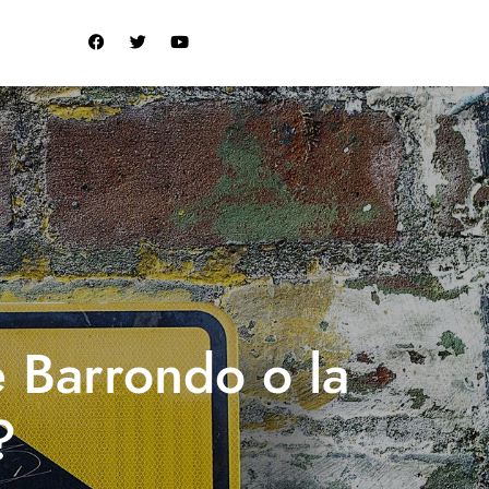
 Barrondo o la
?