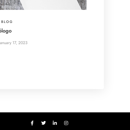
BLOG
ólogo
January 17, 2023