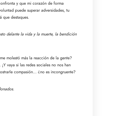
confronta y que mi corazón de forma
 voluntad puede superar adversidades, tu
rá que destaques.
esto delante la vida y la muerte, la bendición
 me molestó más la reacción de la gente?
 ¡Y vaya si las redes sociales no nos han
mostrarle compasión… ¿no es incongruente?
donados.