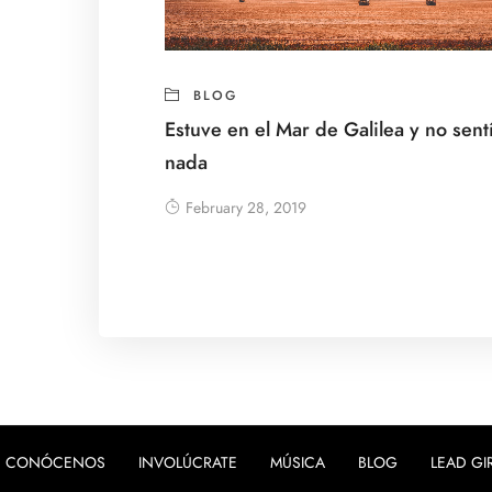
BLOG
Estuve en el Mar de Galilea y no sent
nada
February 28, 2019
CONÓCENOS
INVOLÚCRATE
MÚSICA
BLOG
LEAD GI