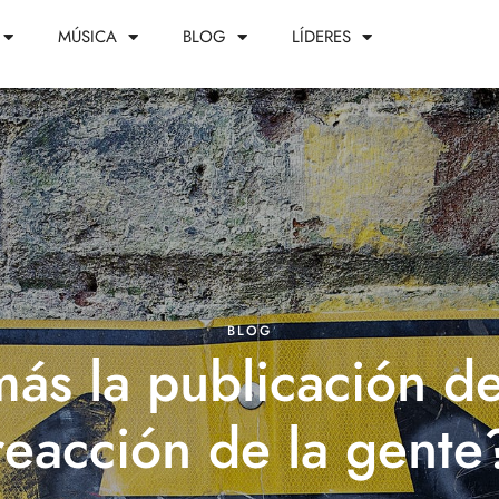
MÚSICA
BLOG
LÍDERES
BLOG
ás la publicación de
reacción de la gente