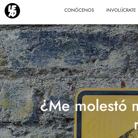
CONÓCENOS
INVOLÚCRATE
¿Me molestó m