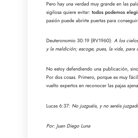
Pero hay una verdad muy grande en las pala
sigilosa quiere evitar:
todos podemos elegi
pasión puede abrirte puertas para conseguir 
Deuteronomio 30:19 (RV1960):
A los cielo
y la maldición; escoge, pues, la vida, para 
No estoy defendiendo una publicación, sin
Por dos cosas. Primero, porque es muy fácil 
vuelto expertos en reconocer las pajas aj
Lucas 6:37:
No juzguéis, y no seréis juzga
Por:
Juan Diego Luna