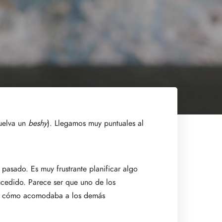
vuelva un
beshy
). Llegamos muy puntuales al
pasado. Es muy frustrante planificar algo
ucedido. Parece ser que uno de los
endo cómo acomodaba a los demás