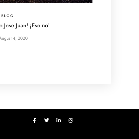
BLOG
o Jose Juan! ¡Eso no!
August 4, 2020