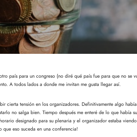
tro país para un congreso (no diré qué país fue para que no se 
ento. A todos lados a donde me invitan me gusta llegar así.
 cierta tensión en los organizadores. Definitivamente algo había 
tarlo no salga bien. Tiempo después me enteré de lo que había s
l horario designado para su plenaria y el organizador estaba vi
aro que eso suceda en una conferencia!