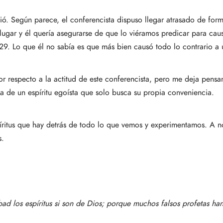
ó. Según parece, el conferencista dispuso llegar atrasado de for
ugar y él quería asegurarse de que lo viéramos predicar para cau
29. Lo que él no sabía es que más bien causó todo lo contrario a
or respecto a la actitud de este conferencista, pero me deja pen
a de un espíritu egoísta que solo busca su propia conveniencia.
píritus que hay detrás de todo lo que vemos y experimentamos. A 
s.
bad los espíritus si son de Dios; porque muchos falsos profetas ha