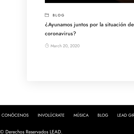
BLOG
¿Ayunamos juntos por la situación de
coronavirus?
March 20, 2020
CONÓCENOS
INVOLÚCRATE
MÚSICA
BLOG
LEAD GI
© Derechos Reservados LEAD.