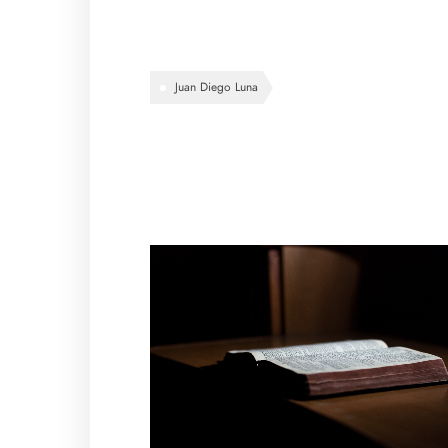
Juan Diego Luna