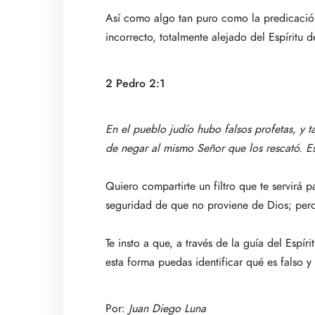
Así como algo tan puro como la predicación 
incorrecto, totalmente alejado del Espíritu d
2 Pedro 2:1
En el pueblo judío hubo falsos profetas, y t
de negar al mismo Señor que los rescató. Es
Quiero compartirte un filtro que te servirá pa
seguridad de que no proviene de Dios; pero s
Te insto a que, a través de la guía del Espí
esta forma puedas identificar qué es falso y
Por:
Juan Diego Luna