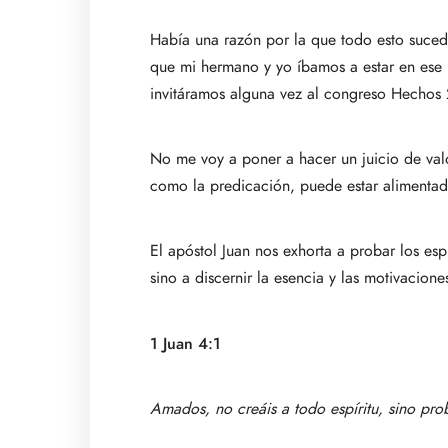
Había una razón por la que todo esto sucedi
que mi hermano y yo íbamos a estar en ese l
invitáramos alguna vez al congreso Hechos 
No me voy a poner a hacer un juicio de val
como la predicación, puede estar alimentad
El apóstol Juan nos exhorta a probar los es
sino a discernir la esencia y las motivacione
1 Juan 4:1
Amados, no creáis a todo espíritu, sino pro