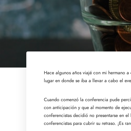
Hace algunos años viajé con mi hermano a o
lugar en donde se iba a llevar a cabo el ev
Cuando comenzó la conferencia pude percibir
con anticipación y que al momento de ejecu
conferencistas decidió no presentarse en e
conferencistas para cubrir su retraso. ¡Es r