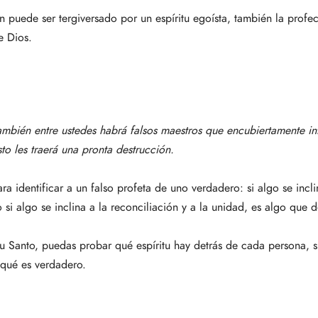
puede ser tergiversado por un espíritu egoísta, también la profecí
e Dios.
ambién entre ustedes habrá falsos maestros que encubiertamente int
to les traerá una pronta destrucción.
ra identificar a un falso profeta de uno verdadero: si algo se inclin
i algo se inclina a la reconciliación y a la unidad, es algo que d
ritu Santo, puedas probar qué espíritu hay detrás de cada persona,
 qué es verdadero.