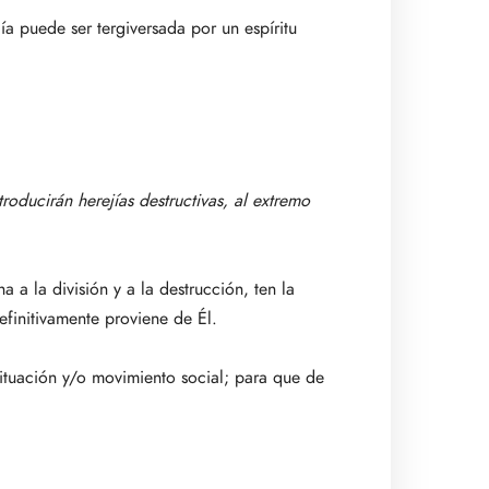
a puede ser tergiversada por un espíritu
roducirán herejías destructivas, al extremo
a a la división y a la destrucción, ten la
efinitivamente proviene de Él.
 situación y/o movimiento social; para que de