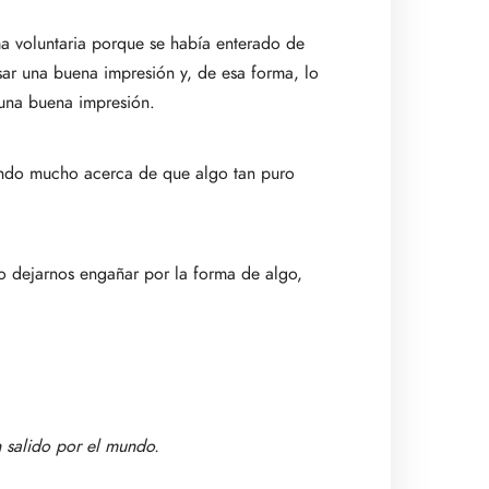
ma voluntaria porque se había enterado de
sar una buena impresión y, de esa forma, lo
 una buena impresión.
sando mucho acerca de que algo tan puro
no dejarnos engañar por la forma de algo,
n salido por el mundo
.