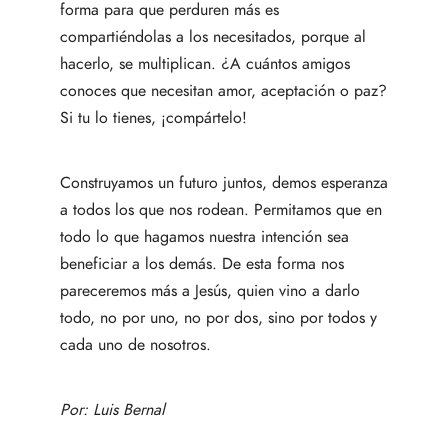
forma para que perduren más es
compartiéndolas a los necesitados, porque al
hacerlo, se multiplican. ¿A cuántos amigos
conoces que necesitan amor, aceptación o paz?
Si tu lo tienes, ¡compártelo!
Construyamos un futuro juntos, demos esperanza
a todos los que nos rodean. Permitamos que en
todo lo que hagamos nuestra intención sea
beneficiar a los demás. De esta forma nos
pareceremos más a Jesús, quien vino a darlo
todo, no por uno, no por dos, sino por todos y
cada uno de nosotros.
Por:
Luis Bernal