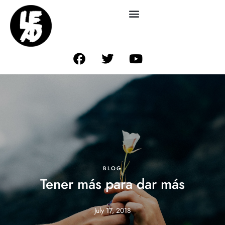
BLOG
Tener más para dar más
July 17, 2018