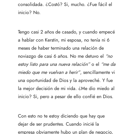
consolidada. ¿Costó? Si, mucho. ¿Fue fácil el
inicio? No.
Tengo casi 2 años de casado, y cuando empecé
a hablar con Kerstin, mi esposa, no tenía ni 6
meses de haber terminado una relación de
noviazgo de casi 6 años. No me detuvo el
“no
estoy listo para una nueva relación”
o el
“me da
miedo que me vuelvan a herir”
, sencillamente vi
una oportunidad de Dios y la aproveché. Y fue
la mejor decisión de mi vida. ¿Me dio miedo al
inicio? Si, pero a pesar de ello confié en Dios.
Con esto no te estoy diciendo que hay que
dejar de ser prudentes. Cuando inicié la
empresa obviamente hubo un plan de negocio,