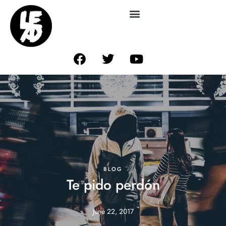
BLOG
Te pido perdón
June 22, 2017