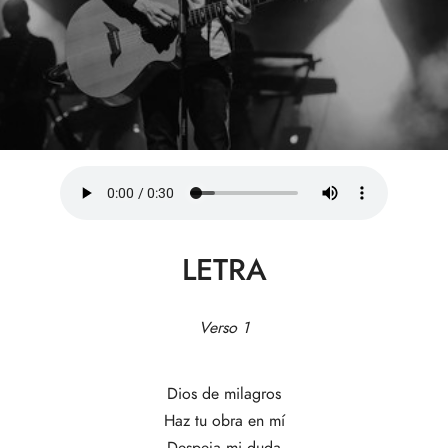
LETRA
Verso 1
Dios de milagros
Haz tu obra en mí
Despeja mi duda